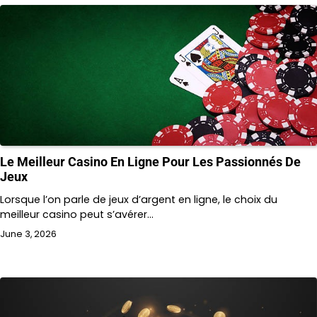
Le Meilleur Casino En Ligne Pour Les Passionnés De
Jeux
Lorsque l’on parle de jeux d’argent en ligne, le choix du
meilleur casino peut s’avérer…
June 3, 2026