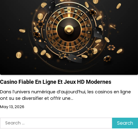
Casino Fiable En Ligne Et Jeux HD Modernes
Dans l’univers numérique d’aujourd’hui, les casinos en ligne
ont su se diversifier et offrir une…
May 13, 2026
Search
for: