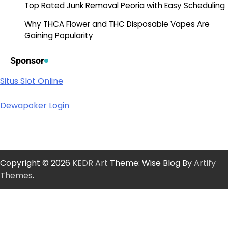
Top Rated Junk Removal Peoria with Easy Scheduling
Why THCA Flower and THC Disposable Vapes Are
Gaining Popularity
Sponsor
Situs Slot Online
Dewapoker Login
Copyright © 2026
KEDR Art
Theme: Wise Blog By
Artify
Themes
.