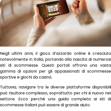
Negli ultimi anni, il gioco d’azzardo online è cresciuto
notevolmente in Italia, portando alla nascita di numerosi
siti di scommesse. Questi portali offrono una vasta
gamma di opzioni per gli appassionati di scommesse
sportive e giochi da casinò.
Tuttavia, navigare tra le diverse piattaforme disponibili
può risultare complesso, soprattutto per chi è nuovo nel
settore. Ecco perché una guida completa ai siti di
scommesse italiani può essere di grande aiuto.