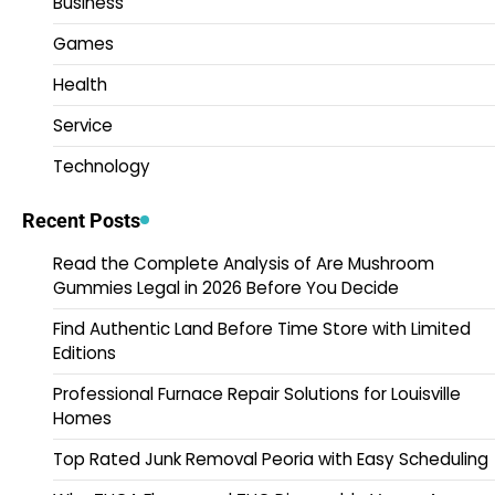
Business
Games
Health
Service
Technology
Recent Posts
Read the Complete Analysis of Are Mushroom
Gummies Legal in 2026 Before You Decide
Find Authentic Land Before Time Store with Limited
Editions
Professional Furnace Repair Solutions for Louisville
Homes
Top Rated Junk Removal Peoria with Easy Scheduling