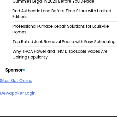
Gummies Legal in 2026 Before You Decide
Find Authentic Land Before Time Store with Limited
Editions
Professional Furnace Repair Solutions for Louisville
Homes
Top Rated Junk Removal Peoria with Easy Scheduling
Why THCA Flower and THC Disposable Vapes Are
Gaining Popularity
Sponsor
Situs Slot Online
Dewapoker Login