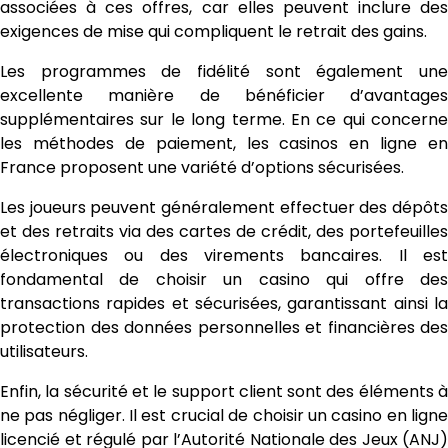
associées à ces offres, car elles peuvent inclure des
exigences de mise qui compliquent le retrait des gains.
Les programmes de fidélité sont également une
excellente manière de bénéficier d’avantages
supplémentaires sur le long terme. En ce qui concerne
les méthodes de paiement, les casinos en ligne en
France proposent une variété d’options sécurisées.
Les joueurs peuvent généralement effectuer des dépôts
et des retraits via des cartes de crédit, des portefeuilles
électroniques ou des virements bancaires. Il est
fondamental de choisir un casino qui offre des
transactions rapides et sécurisées, garantissant ainsi la
protection des données personnelles et financières des
utilisateurs.
Enfin, la sécurité et le support client sont des éléments à
ne pas négliger. Il est crucial de choisir un casino en ligne
licencié et régulé par l’Autorité Nationale des Jeux (ANJ)