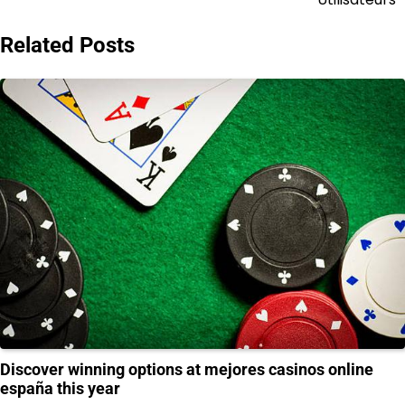
Related Posts
Discover winning options at mejores casinos online
españa this year