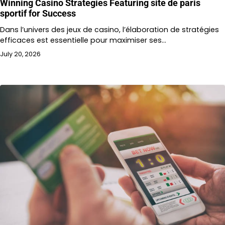
Winning Casino Strategies Featuring site de paris
sportif for Success
Dans l’univers des jeux de casino, l’élaboration de stratégies
efficaces est essentielle pour maximiser ses…
July 20, 2026