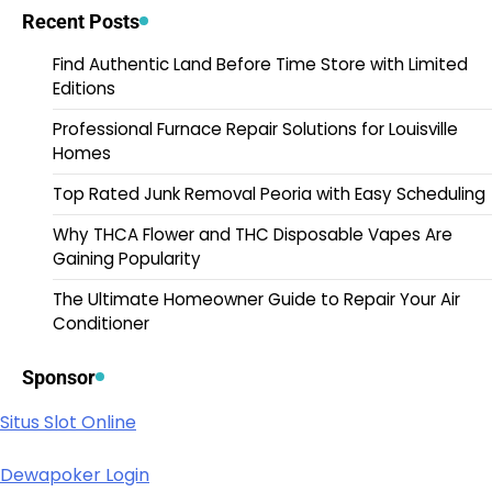
Recent Posts
Find Authentic Land Before Time Store with Limited
Editions
Professional Furnace Repair Solutions for Louisville
Homes
Top Rated Junk Removal Peoria with Easy Scheduling
Why THCA Flower and THC Disposable Vapes Are
Gaining Popularity
The Ultimate Homeowner Guide to Repair Your Air
Conditioner
Sponsor
Situs Slot Online
Dewapoker Login